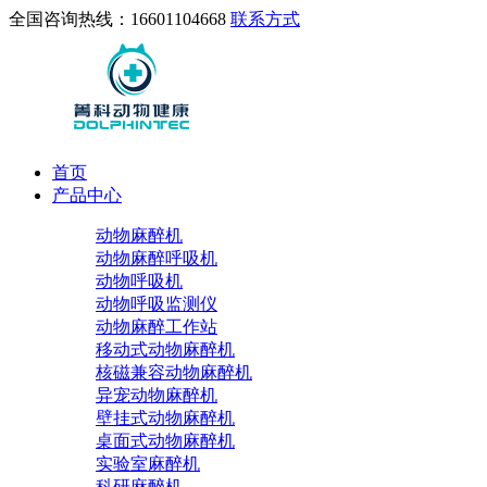
全国咨询热线：16601104668
联系方式
首页
产品中心
动物麻醉机
动物麻醉呼吸机
动物呼吸机
动物呼吸监测仪
动物麻醉工作站
移动式动物麻醉机
核磁兼容动物麻醉机
异宠动物麻醉机
壁挂式动物麻醉机
桌面式动物麻醉机
实验室麻醉机
科研麻醉机