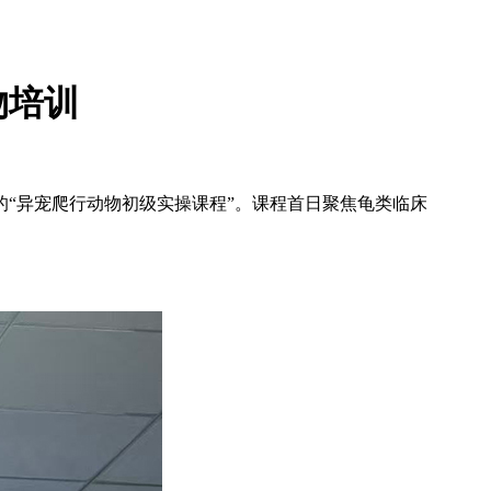
物培训
“异宠爬行动物初级实操课程”。课程首日聚焦龟类临床